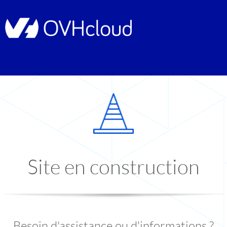
Site en construction
Besoin d'assistance ou d'informations ?